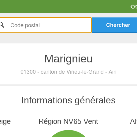
Marignieu
01300 - canton de Virieu-le-Grand - Ain
Informations générales
ige
Région NV65 Vent
Al