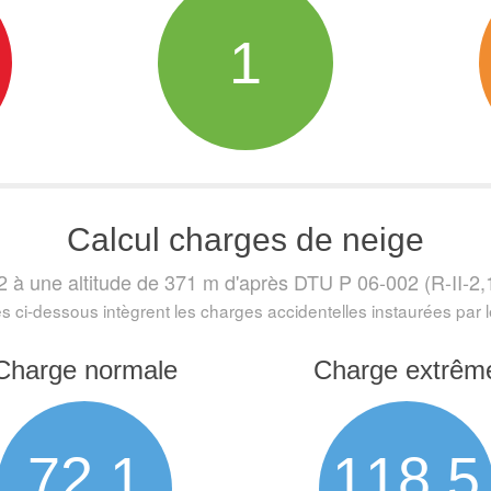
1
Calcul charges de neige
2 à une altitude de 371 m
d'après DTU P 06-002 (R-II-2,1 
s ci-dessous intègrent les charges accidentelles instaurées par
Charge normale
Charge extrêm
72,1
118,5