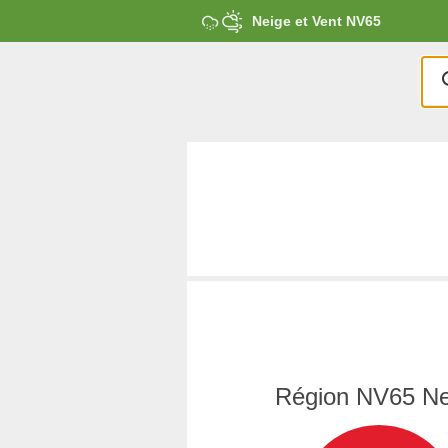
Neige et Vent NV65
Région NV65 Ne