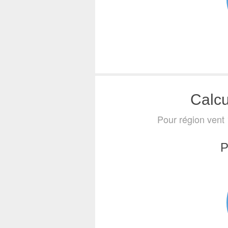
Calcu
Pour région vent 
P