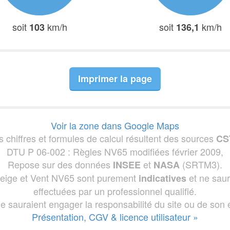
soit
km/h
soit
km/h
103
136,1
Imprimer la page
Voir la zone dans Google Maps
s chiffres et formules de calcul résultent des sources
CS
DTU P 06-002 : Règles NV65 modifiées février 2009,
Repose sur des données
et
(SRTM3).
INSEE
NASA
 Neige et Vent NV65 sont purement
et ne saur
indicatives
effectuées par un professionnel qualifié.
ne sauraient engager la responsabilité du site ou de son é
Présentation, CGV & licence utilisateur »