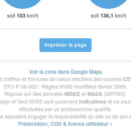
soit
km/h
soit
km/h
103
136,1
Imprimer la page
Voir la zone dans Google Maps
s chiffres et formules de calcul résultent des sources
CS
DTU P 06-002 : Règles NV65 modifiées février 2009,
Repose sur des données
et
(SRTM3).
INSEE
NASA
 Neige et Vent NV65 sont purement
et ne saur
indicatives
effectuées par un professionnel qualifié.
ne sauraient engager la responsabilité du site ou de son é
Présentation, CGV & licence utilisateur »