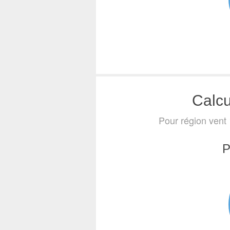
Calcu
Pour région vent 
P