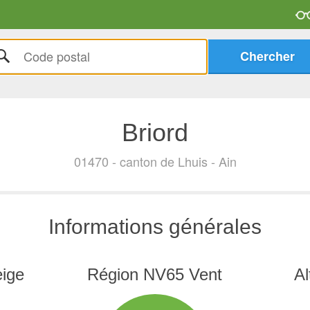
Briord
01470 - canton de Lhuis - Ain
Informations générales
ige
Région NV65 Vent
Al