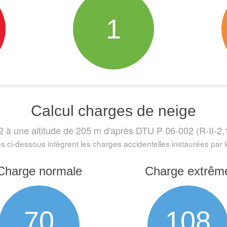
1
Calcul charges de neige
2 à une altitude de 205 m
d'après DTU P 06-002 (R-II-2,1 
s ci-dessous intègrent les charges accidentelles instaurées par
Charge normale
Charge extrêm
70
108