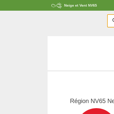
Neige et Vent NV65
Région NV65 Ne