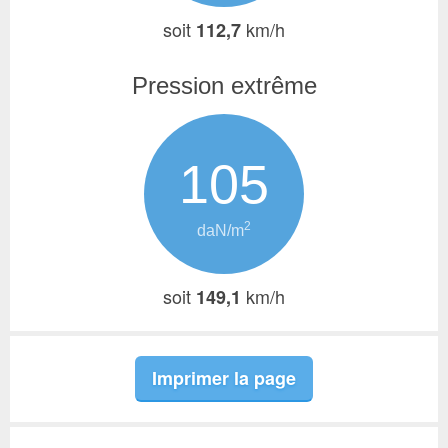
soit
km/h
112,7
Pression extrême
105
2
daN/m
soit
km/h
149,1
Imprimer la page