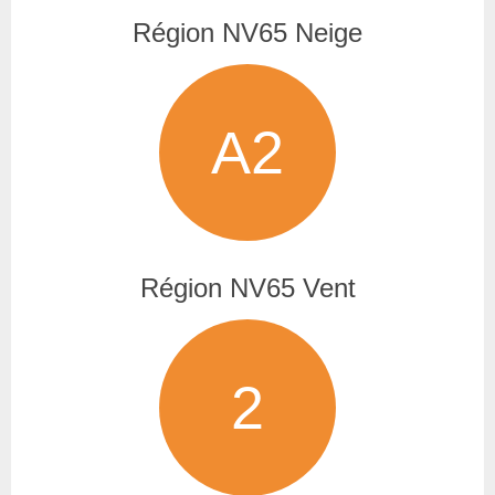
Région NV65 Neige
A2
Région NV65 Vent
2