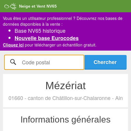
Neige et Vent NV65
Vous êtes un utilisateur professionnel ?
Découvrez nos bases de
données disponibles à la vente :
Base NV65 historique
Nouvelle base Eurocodes
Cliquez ici
pour télécharger un échantillon gratuit.
Mézériat
01660 - canton de Châtillon-sur-Chalaronne - Ain
Informations générales