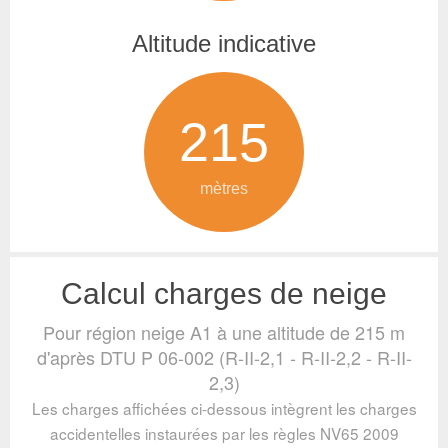
Altitude indicative
215
mètres
Calcul charges de neige
Pour région neige A1 à une altitude de 215 m
d'après DTU P 06-002 (R-II-2,1 - R-II-2,2 - R-II-
2,3)
Les charges affichées ci-dessous intègrent les charges
accidentelles instaurées par les règles NV65 2009