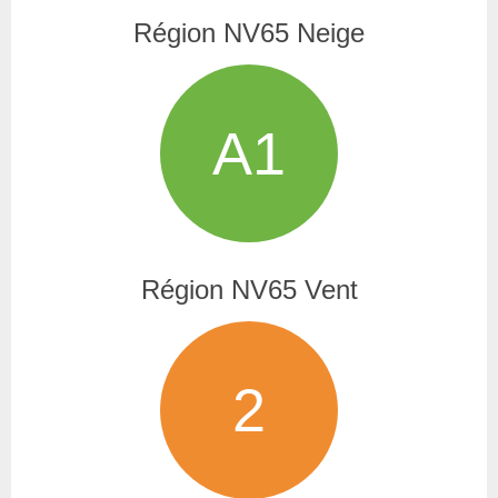
Région NV65 Neige
A1
Région NV65 Vent
2