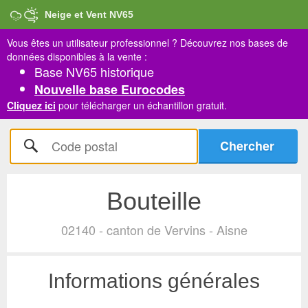
Neige et Vent NV65
Vous êtes un utilisateur professionnel ?
Découvrez nos bases de
données disponibles à la vente :
Base NV65 historique
Nouvelle base Eurocodes
Cliquez ici
pour télécharger un échantillon gratuit.
Bouteille
02140 - canton de Vervins - Aisne
Informations générales