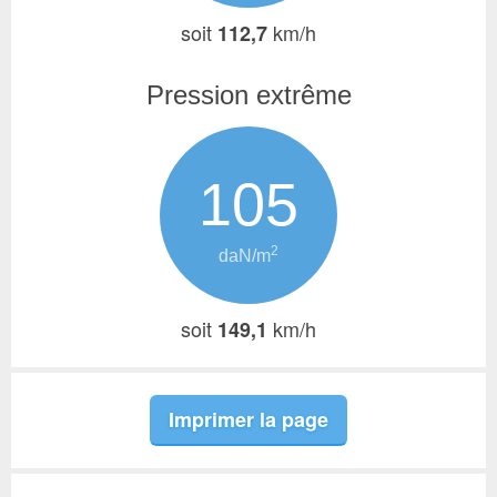
soit
km/h
112,7
Pression extrême
105
2
daN/m
soit
km/h
149,1
Imprimer la page