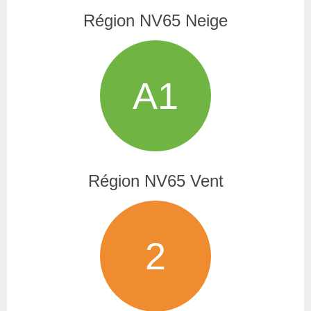
Région NV65 Neige
A1
Région NV65 Vent
2