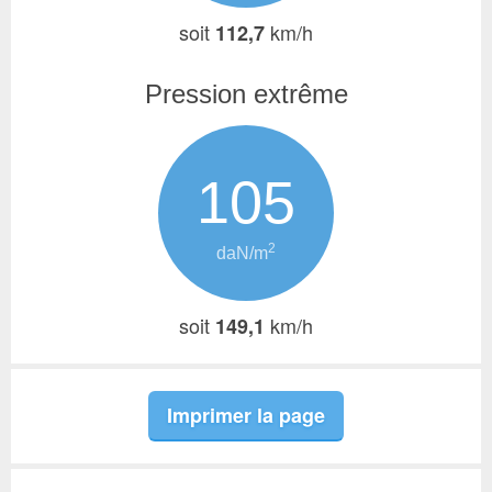
soit
km/h
112,7
Pression extrême
105
2
daN/m
soit
km/h
149,1
Imprimer la page