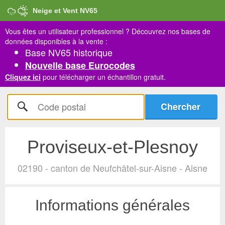
Neige et Vent NV65
Vous êtes un utilisateur professionnel ?
Découvrez nos bases de
données disponibles à la vente :
Base NV65 historique
Nouvelle base Eurocodes
Cliquez ici
pour télécharger un échantillon gratuit.
Proviseux-et-Plesnoy
02190 - canton de Neufchâtel-sur-Aisne - Aisne
Informations générales