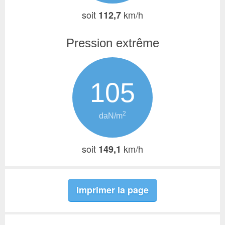
soit
km/h
112,7
Pression extrême
105
2
daN/m
soit
km/h
149,1
Imprimer la page