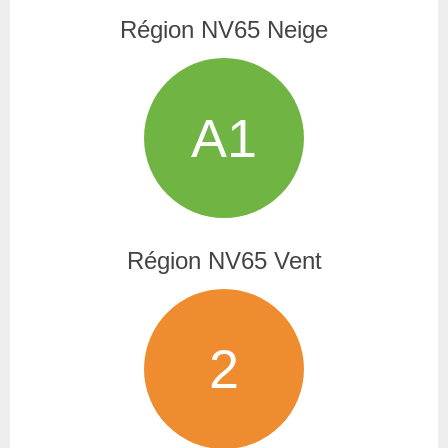
Région NV65 Neige
A1
Région NV65 Vent
2