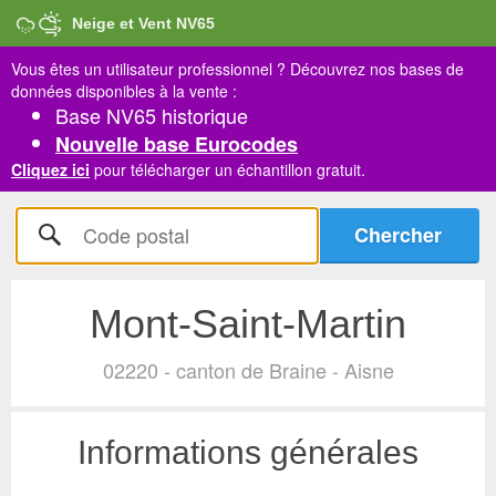
Neige et Vent NV65
Vous êtes un utilisateur professionnel ?
Découvrez nos bases de
données disponibles à la vente :
Base NV65 historique
Nouvelle base Eurocodes
Cliquez ici
pour télécharger un échantillon gratuit.
Mont-Saint-Martin
02220 - canton de Braine - Aisne
Informations générales