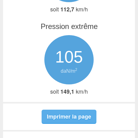
soit
km/h
112,7
Pression extrême
105
2
daN/m
soit
km/h
149,1
Imprimer la page