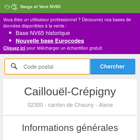
Neige et Vent NV65
Vous êtes un utilisateur professionnel ?
Découvrez nos bases de
données disponibles à la vente :
Base NV65 historique
Nouvelle base Eurocodes
Cliquez ici
pour télécharger un échantillon gratuit.
Caillouël-Crépigny
02300 - canton de Chauny - Aisne
Informations générales