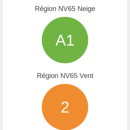
Région NV65 Neige
A1
Région NV65 Vent
2