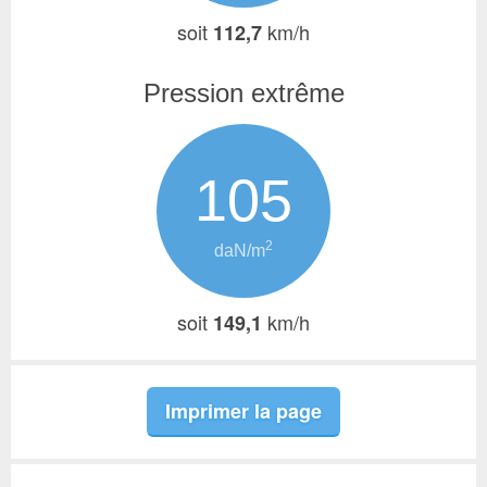
soit
km/h
112,7
Pression extrême
105
2
daN/m
soit
km/h
149,1
Imprimer la page