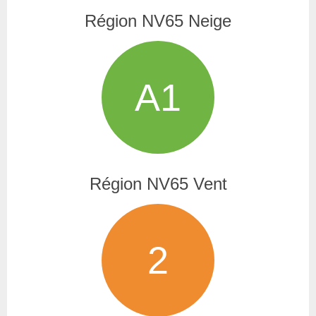
Région NV65 Neige
A1
Région NV65 Vent
2