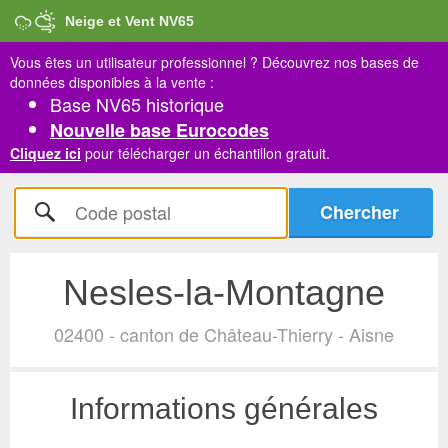
Neige et Vent NV65
Vous êtes un utilisateur professionnel ?
Découvrez nos bases de
données disponibles à la vente :
Base NV65 historique
Nouvelle base Eurocodes
Cliquez ici
pour télécharger un échantillon gratuit.
Nesles-la-Montagne
02400 - canton de Château-Thierry - Aisne
Informations générales