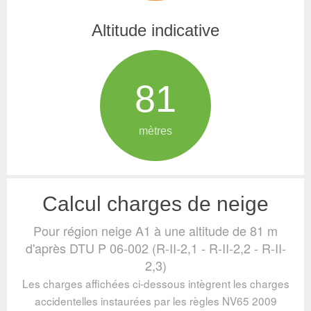
Altitude indicative
81
mètres
Calcul charges de neige
Pour région neige A1 à une altitude de 81 m
d'après DTU P 06-002 (R-II-2,1 - R-II-2,2 - R-II-
2,3)
Les charges affichées ci-dessous intègrent les charges
accidentelles instaurées par les règles NV65 2009