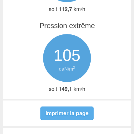
soit
km/h
112,7
Pression extrême
105
2
daN/m
soit
km/h
149,1
Imprimer la page