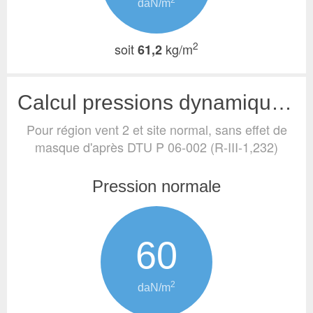
2
daN/m
2
soit
kg/m
61,2
Calcul pressions dynamiques de base (vent)
Pour région vent 2 et site normal, sans effet de
masque
d'après DTU P 06-002 (R-III-1,232)
Pression normale
60
2
daN/m