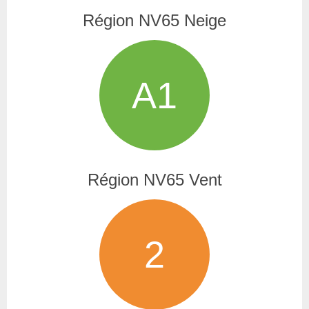
Région NV65 Neige
A1
Région NV65 Vent
2