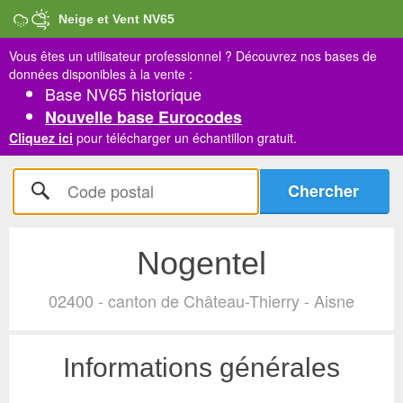
Neige et Vent NV65
Vous êtes un utilisateur professionnel ?
Découvrez nos bases de
données disponibles à la vente :
Base NV65 historique
Nouvelle base Eurocodes
Cliquez ici
pour télécharger un échantillon gratuit.
Nogentel
02400 - canton de Château-Thierry - Aisne
Informations générales