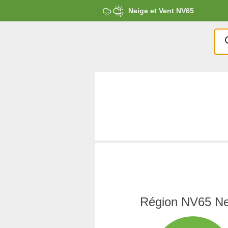
Neige et Vent NV65
Région NV65 Ne