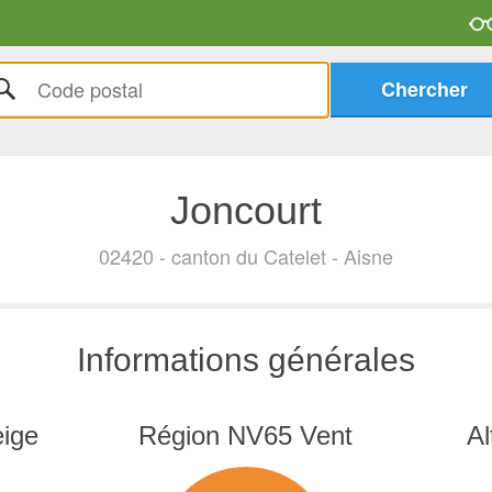
Joncourt
02420 - canton du Catelet - Aisne
Informations générales
ige
Région NV65 Vent
Al