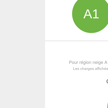
A1
Pour région neige A
Les charges affichée