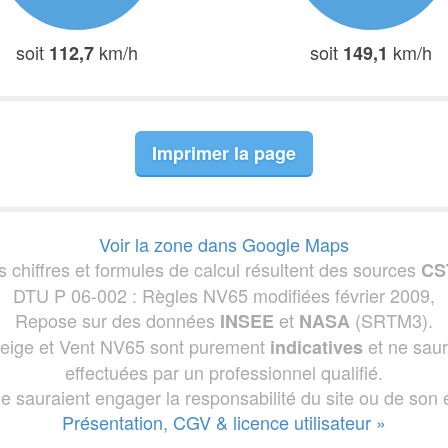
soit
km/h
soit
km/h
112,7
149,1
Imprimer la page
Voir la zone dans Google Maps
s chiffres et formules de calcul résultent des sources
CS
DTU P 06-002 : Règles NV65 modifiées février 2009,
Repose sur des données
et
(SRTM3).
INSEE
NASA
 Neige et Vent NV65 sont purement
et ne saur
indicatives
effectuées par un professionnel qualifié.
ne sauraient engager la responsabilité du site ou de son é
Présentation, CGV & licence utilisateur »