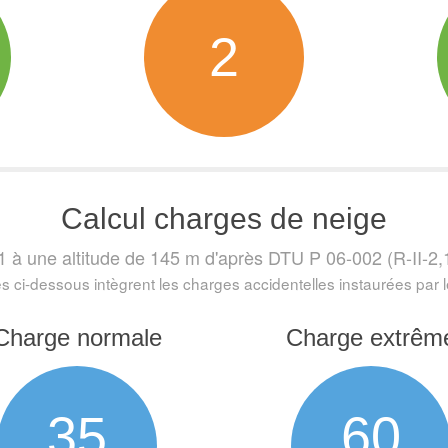
2
Calcul charges de neige
1 à une altitude de 145 m
d'après DTU P 06-002 (R-II-2,1 
s ci-dessous intègrent les charges accidentelles instaurées par
Charge normale
Charge extrêm
35
60