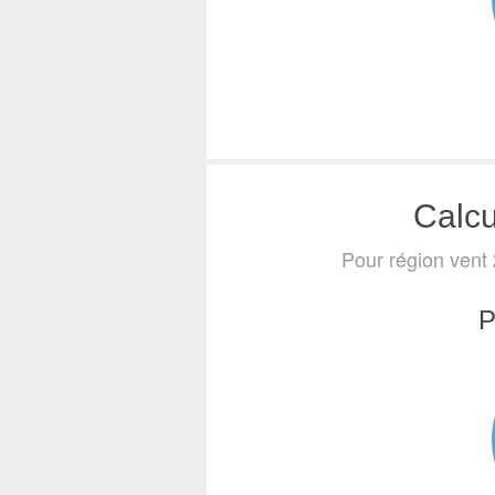
Calcu
Pour région vent 
P