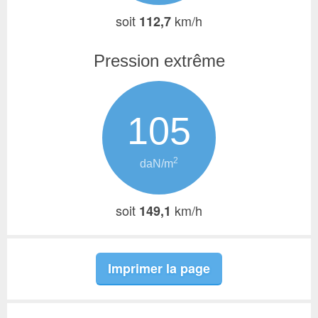
soit
km/h
112,7
Pression extrême
105
2
daN/m
soit
km/h
149,1
Imprimer la page