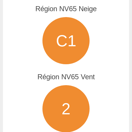
Région NV65 Neige
C1
Région NV65 Vent
2