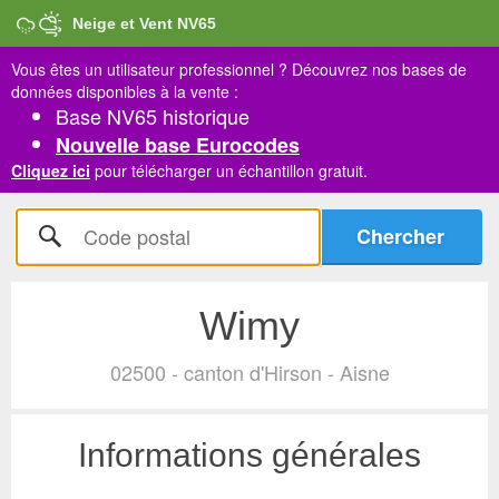
Neige et Vent NV65
Vous êtes un utilisateur professionnel ?
Découvrez nos bases de
données disponibles à la vente :
Base NV65 historique
Nouvelle base Eurocodes
Cliquez ici
pour télécharger un échantillon gratuit.
Wimy
02500 - canton d'Hirson - Aisne
Informations générales