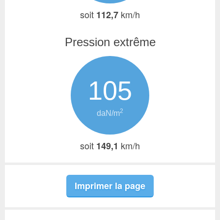
soit
km/h
112,7
Pression extrême
105
2
daN/m
soit
km/h
149,1
Imprimer la page