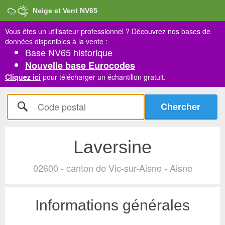
Neige et Vent NV65
Vous êtes un utilisateur professionnel ?
Découvrez nos bases de
données disponibles à la vente :
Base NV65 historique
Nouvelle base Eurocodes
Cliquez ici
pour télécharger un échantillon gratuit.
Laversine
02600 - canton de Vic-sur-Aisne - Aisne
Informations générales