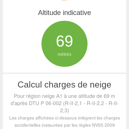
Altitude indicative
69
mètres
Calcul charges de neige
Pour région neige A1 à une altitude de 69 m
d'après DTU P 06-002 (R-II-2,1 - R-II-2,2 - R-II-
2,3)
Les charges affichées ci-dessous intègrent les charges
accidentelles instaurées par les règles NV65 2009