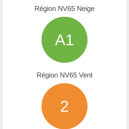
Région NV65 Neige
A1
Région NV65 Vent
2