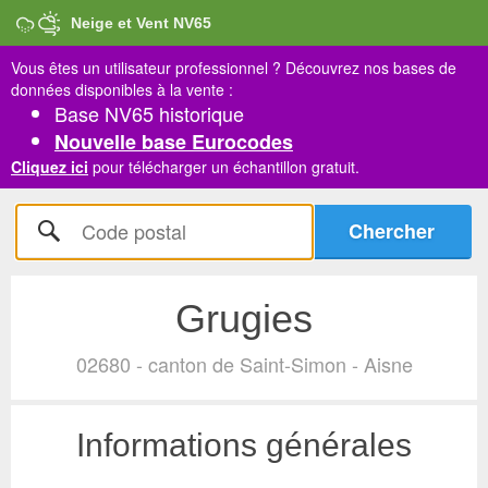
Neige et Vent NV65
Vous êtes un utilisateur professionnel ?
Découvrez nos bases de
données disponibles à la vente :
Base NV65 historique
Nouvelle base Eurocodes
Cliquez ici
pour télécharger un échantillon gratuit.
Grugies
02680 - canton de Saint-Simon - Aisne
Informations générales