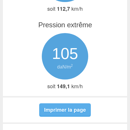
soit
km/h
112,7
Pression extrême
105
2
daN/m
soit
km/h
149,1
Imprimer la page