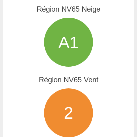
Région NV65 Neige
A1
Région NV65 Vent
2