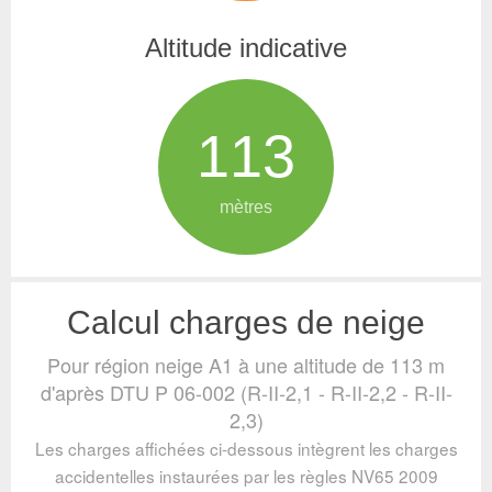
Altitude indicative
113
mètres
Calcul charges de neige
Pour région neige A1 à une altitude de 113 m
d'après DTU P 06-002 (R-II-2,1 - R-II-2,2 - R-II-
2,3)
Les charges affichées ci-dessous intègrent les charges
accidentelles instaurées par les règles NV65 2009