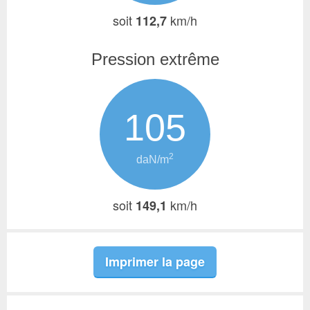
soit
km/h
112,7
Pression extrême
105
2
daN/m
soit
km/h
149,1
Imprimer la page