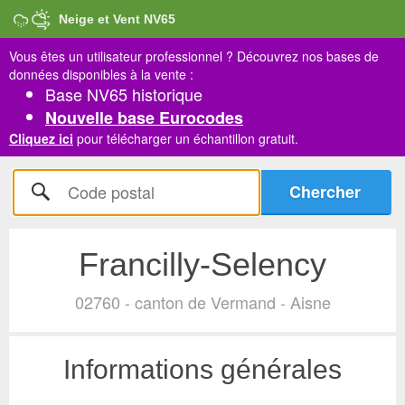
Neige et Vent NV65
Vous êtes un utilisateur professionnel ?
Découvrez nos bases de
données disponibles à la vente :
Base NV65 historique
Nouvelle base Eurocodes
Cliquez ici
pour télécharger un échantillon gratuit.
Francilly-Selency
02760 - canton de Vermand - Aisne
Informations générales