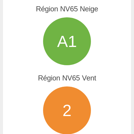
Région NV65 Neige
A1
Région NV65 Vent
2